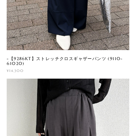
-【9286KT】ストレッチクロスギャザーパンツ (9110-
61020)
¥14,300