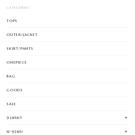
CATEGORIES
TOPS
OUTER/JACKET
SKIRT/PANTS
ONEPIECE
BAG
GOODS
SALE
9286KT
N°9286!