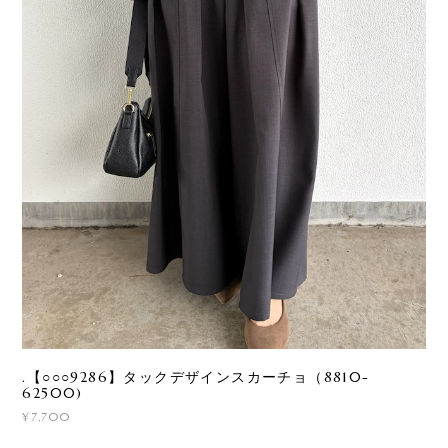
.【○○○9286】タックデザインスカーチョ（8810-
62500)
¥7,700