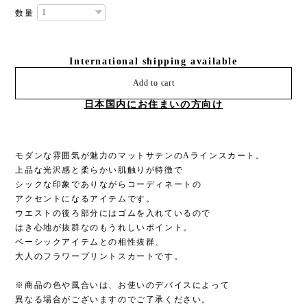
数量
International shipping available
Add to cart
日本国内にお住まいの方向け
モダンな雰囲気が魅力のマットサテンのAラインスカート。
上品な光沢感と柔らかい肌触りが特徴で
シックな印象でありながらコーディネートの
アクセントになるアイテムです。
ウエストの後ろ部分にはゴムを入れているので
はき心地が抜群なのもうれしいポイント。
ベーシックアイテムとの相性抜群、
大人のフラワープリントスカートです。
※商品の色や風合いは、お使いのデバイスによって
異なる場合がございますのでご了承ください。