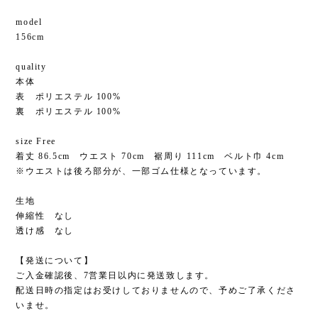
model
156cm
quality
本体
表 ポリエステル 100%
裏 ポリエステル 100%
size Free
着丈 86.5cm ウエスト 70cm 裾周り 111cm ベルト巾 4cm
※ウエストは後ろ部分が、一部ゴム仕様となっています。
生地
伸縮性 なし
透け感 なし
【発送について】
ご入金確認後、7営業日以内に発送致します。
配送日時の指定はお受けしておりませんので、予めご了承くださ
いませ。