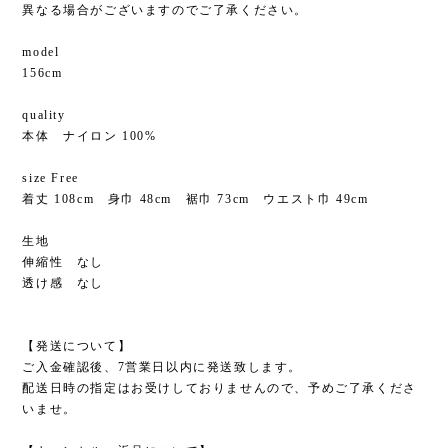
異なる場合がございますのでご了承ください。
model
156cm
quality
本体 ナイロン 100%
size Free
着丈 108cm 身巾 48cm 裾巾 73cm ウエスト巾 49cm
生地
伸縮性 なし
透け感 なし
【発送について】
ご入金確認後、7営業日以内に発送致します。
配送日時の指定はお受けしておりませんので、予めご了承くださ
いませ。