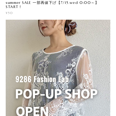
summer SALE 一部再値下げ【7/15.wed 0:00～】
START！
¥50