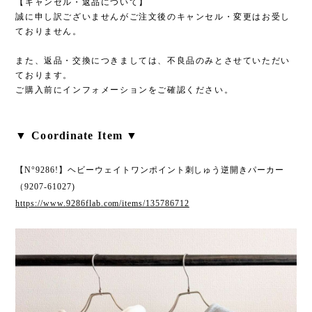
【キャンセル・返品について】
誠に申し訳ございませんがご注文後のキャンセル・変更はお受し
ておりません。
また、返品・交換につきましては、不良品のみとさせていただい
ております。
ご購入前にインフォメーションをご確認ください。
▼ Coordinate Item ▼
【N°9286!】ヘビーウェイトワンポイント刺しゅう逆開きパーカー
（9207-61027)
https://www.9286flab.com/items/135786712