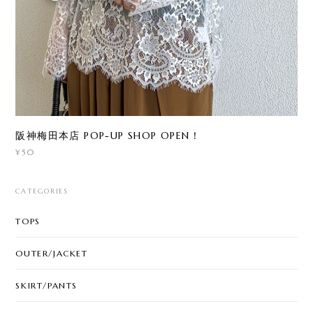
阪神梅田本店 POP-UP SHOP OPEN！
¥50
CATEGORIES
TOPS
OUTER/JACKET
SKIRT/PANTS