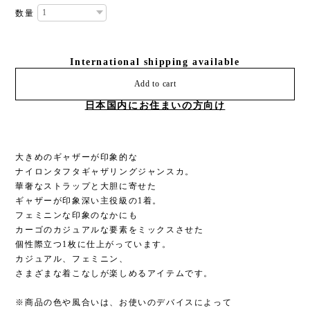
数量
International shipping available
Add to cart
日本国内にお住まいの方向け
大きめのギャザーが印象的な
ナイロンタフタギャザリングジャンスカ。
華奢なストラップと大胆に寄せた
ギャザーが印象深い主役級の1着。
フェミニンな印象のなかにも
カーゴのカジュアルな要素をミックスさせた
個性際立つ1枚に仕上がっています。
カジュアル、フェミニン、
さまざまな着こなしが楽しめるアイテムです。
※商品の色や風合いは、お使いのデバイスによって