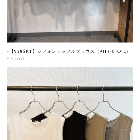
-【9286KT】シフォンラッフルブラウス（9113-61012）
¥15,400