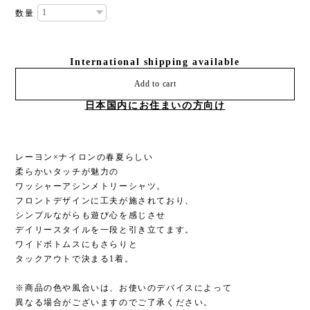
数量
International shipping available
Add to cart
日本国内にお住まいの方向け
レーヨン×ナイロンの春夏らしい
柔らかいタッチが魅力の
ワッシャーアシンメトリーシャツ。
フロントデザインに工夫が施されており、
シンプルながらも遊び心を感じさせ
デイリースタイルを一段と引き立てます。
ワイドボトムスにもさらりと
タックアウトで決まる1着。
※商品の色や風合いは、お使いのデバイスによって
異なる場合がございますのでご了承ください。