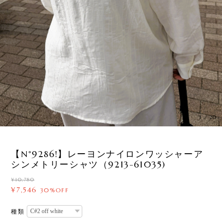
3
/
20
【N°9286!】レーヨンナイロンワッシャーア
シンメトリーシャツ（9213-61035)
¥10,780
¥7,546
30%OFF
種類