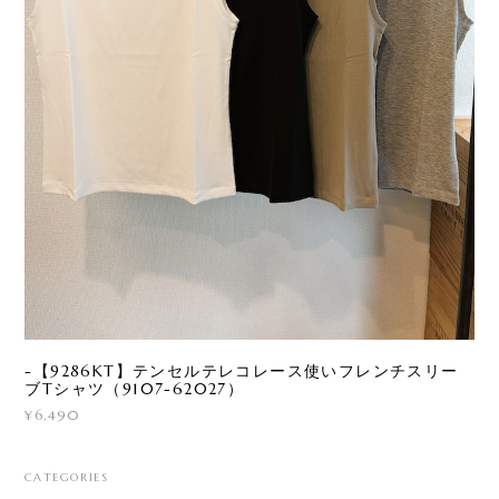
-【9286KT】テンセルテレコレース使いフレンチスリー
ブTシャツ（9107-62027）
¥6,490
CATEGORIES