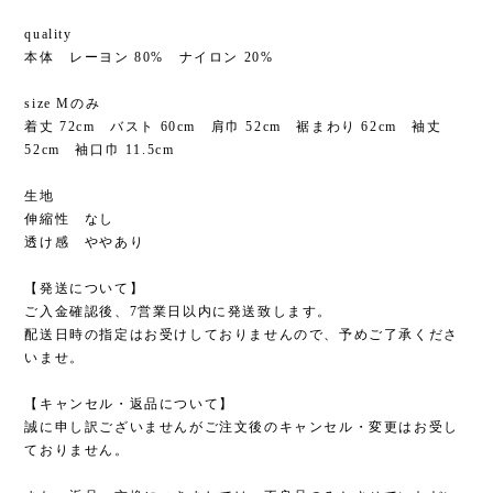
quality
本体 レーヨン 80% ナイロン 20%
size Mのみ
着丈 72cm バスト 60cm 肩巾 52cm 裾まわり 62cm 袖丈
52cm 袖口巾 11.5cm
生地
伸縮性 なし
透け感 ややあり
【発送について】
ご入金確認後、7営業日以内に発送致します。
配送日時の指定はお受けしておりませんので、予めご了承くださ
いませ。
【キャンセル・返品について】
誠に申し訳ございませんがご注文後のキャンセル・変更はお受し
ておりません。