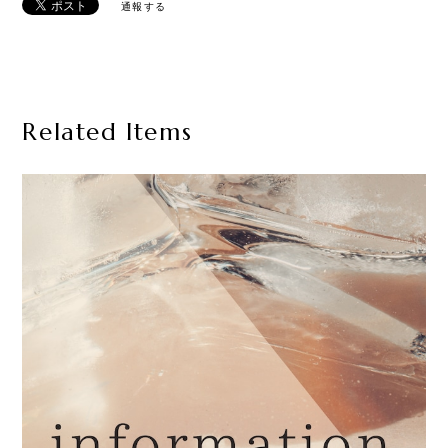
通報する
Related Items