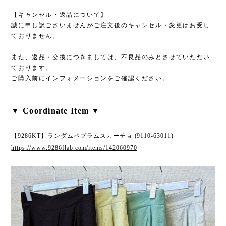
【キャンセル・返品について】
誠に申し訳ございませんがご注文後のキャンセル・変更はお受し
ておりません。
また、返品・交換につきましては、不良品のみとさせていただい
ております。
ご購入前にインフォメーションをご確認ください。
▼ Coordinate Item ▼
【9286KT】ランダムペプラムスカーチョ (9110-63011)
https://www.9286flab.com/items/142060970