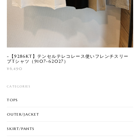
-【9286KT】テンセルテレコレース使いフレンチスリー
ブTシャツ（9107-62027）
¥6,490
CATEGORIES
TOPS
OUTER/JACKET
SKIRT/PANTS