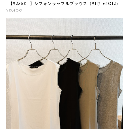
-【9286KT】シフォンラッフルブラウス（9113-61012）
¥15,400