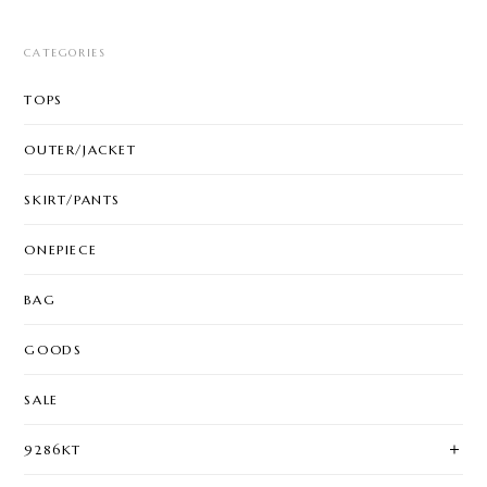
CATEGORIES
TOPS
OUTER/JACKET
SKIRT/PANTS
ONEPIECE
BAG
GOODS
SALE
9286KT