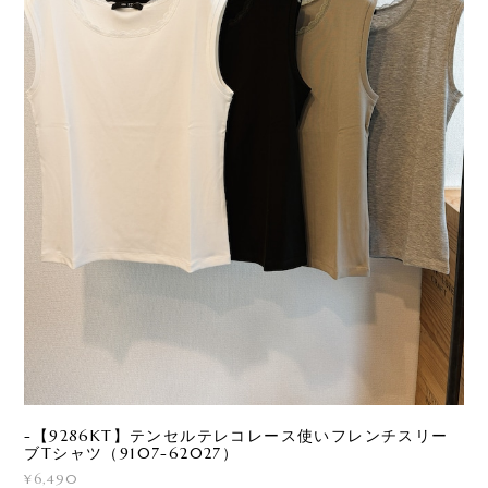
-【9286KT】テンセルテレコレース使いフレンチスリー
ブTシャツ（9107-62027）
¥6,490