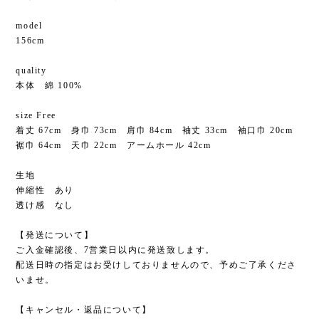
model
156cm
quality
本体 綿 100%
size Free
着丈 67cm 身巾 73cm 肩巾 84cm 袖丈 33cm 袖口巾 20cm
裾巾 64cm 天巾 22cm アームホール 42cm
生地
伸縮性 あり
透け感 なし
【発送について】
ご入金確認後、7営業日以内に発送致します。
配送日時の指定はお受けしておりませんので、予めご了承くださ
いませ。
【キャンセル・返品について】