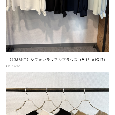
-【9286KT】シフォンラッフルブラウス（9113-61012）
¥15,400