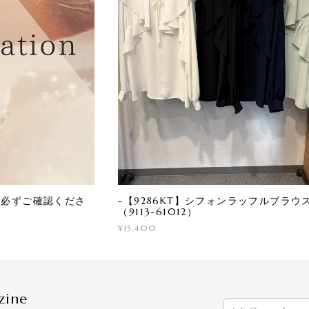
に必ずご確認くださ
-【9286KT】シフォンラッフルブラウ
（9113-61012）
¥15,400
zine