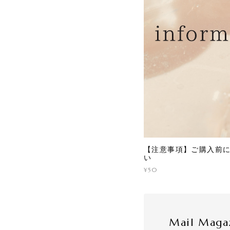
【注意事項】ご購入前
い
¥50
Mail Maga