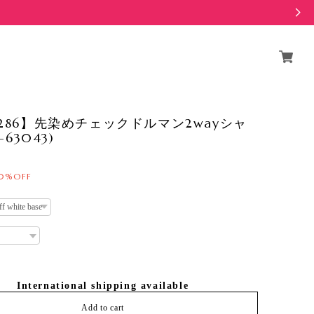
9286】先染めチェックドルマン2wayシャ
3-63043)
0%OFF
International shipping available
Add to cart