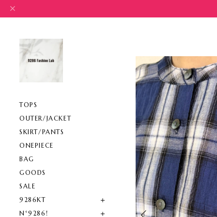
TOPS
OUTER/JACKET
SKIRT/PANTS
ONEPIECE
BAG
GOODS
SALE
9286KT
N°9286!