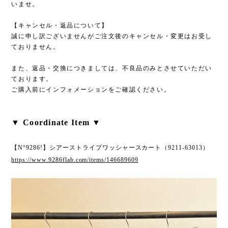
いませ。
【キャンセル・返品について】
誠に申し訳ございませんがご注文後のキャンセル・変更はお受し
ておりません。
また、返品・交換につきましては、不良品のみとさせていただい
ております。
ご購入前にインフォメーションをご確認ください。
▼ Coordinate Item ▼
【N°9286!】シアーストライプワッシャースカート（9211-63013）
https://www.9286flab.com/items/146689609