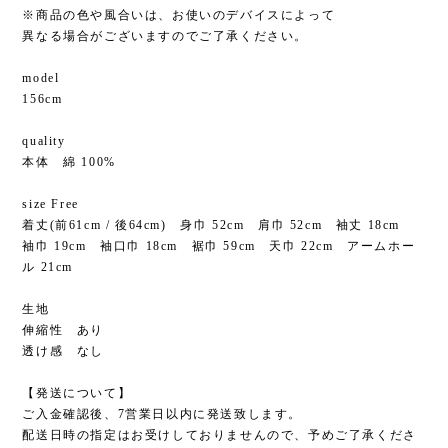
※商品の色や風合いは、お使いのデバイスによって
異なる場合がございますのでご了承ください。
model
156cm
quality
本体 綿 100%
size Free
着丈(前61cm / 後64cm) 身巾 52cm 肩巾 52cm 袖丈 18cm
袖巾 19cm 袖口巾 18cm 裾巾 59cm 天巾 22cm アームホー
ル 21cm
生地
伸縮性 あり
透け感 なし
【発送について】
ご入金確認後、7営業日以内に発送致します。
配送日時の指定はお受けしておりませんので、予めご了承くださ