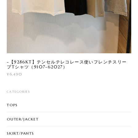
-【9286KT】テンセルテレコレース使いフレンチスリー
ブTシャツ（9107-62027）
¥6,490
CATEGORIES
TOPS
OUTER/JACKET
SKIRT/PANTS