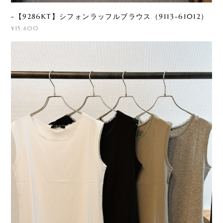
-【9286KT】シフォンラッフルブラウス（9113-61012）
¥15,400