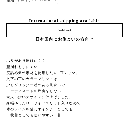
種類
International shipping available
Sold out
日本国内にお住まいの方向け
ハリがあり透けにくく
型崩れもしにくい
度詰め天竺素材を使用したロゴTシャツ。
文字の下のカラープリントは
少しグリッター感のある風合いで
コーディネートの邪魔をしない
大人っぽいデザインに仕上げました。
身幅ゆったり、サイドスリット入りなので
体のラインを拾わずインナーとしても
一枚着としても使いやすい一着。