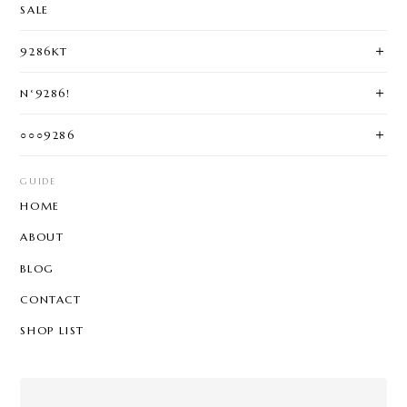
SALE
9286KT
N°9286!
○○○9286
GUIDE
HOME
ABOUT
BLOG
CONTACT
SHOP LIST