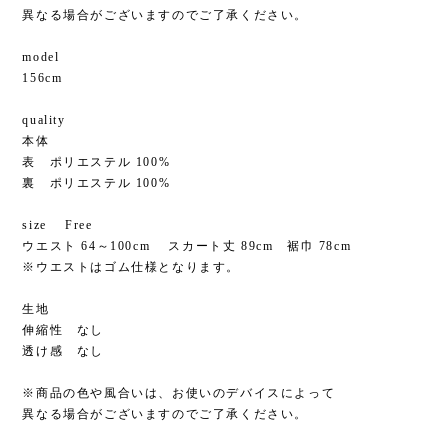
異なる場合がございますのでご了承ください。
model
156cm
quality
本体
表 ポリエステル 100%
裏 ポリエステル 100%
size Free
ウエスト 64～100cm スカート丈 89cm 裾巾 78cm
※ウエストはゴム仕様となります。
生地
伸縮性 なし
透け感 なし
※商品の色や風合いは、お使いのデバイスによって
異なる場合がございますのでご了承ください。