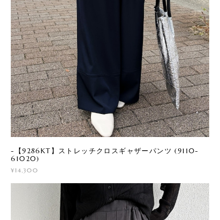
-【9286KT】ストレッチクロスギャザーパンツ (9110-
61020)
¥14,300