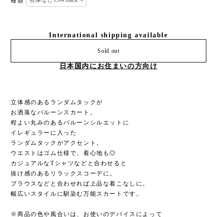
種類
International shipping available
Sold out
日本国内にお住まいの方向け
立体感のあるランダムタックが
お洒落なバルーンスカート。
程よい丸みのあるバルーンシルエットに
イレギュラーに入った
ランダムタックがアクセント。
ウエストはゴム仕様で、着心地も◎
カジュアルなTシャツなどと合わせると
抜け感のあるリラックスコーデに。
ブラウスなどと合わせれば上品な着こなしに。
幅広いスタイルに馴染む万能スカートです。
※商品の色や風合いは、お使いのデバイスによって