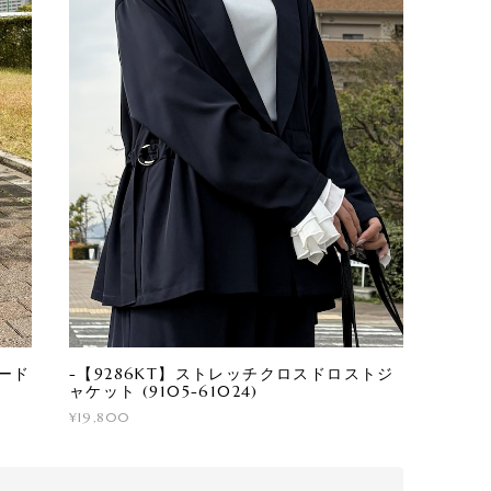
ヤード
-【9286KT】ストレッチクロスドロストジ
ャケット (9105-61024)
¥19,800