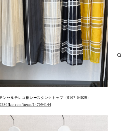
】テンセルテレコ裾レースタンクトップ（9107-64029）
.9286flab.com/items/147094144