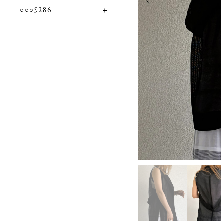
○○○9286