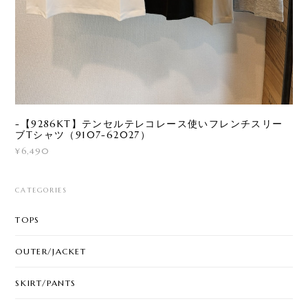
-【9286KT】テンセルテレコレース使いフレンチスリー
ブTシャツ（9107-62027）
¥6,490
CATEGORIES
TOPS
OUTER/JACKET
SKIRT/PANTS