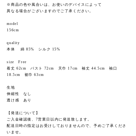
※商品の色や風合いは、お使いのデバイスによって
異なる場合がございますのでご了承ください。
model
156cm
quality
本体 綿 85% シルク 15%
size Free
着丈 62cm バスト 72cm 天巾 17cm 袖丈 44.5cm 袖口
18.5cm 裾巾 63cm
生地
伸縮性 なし
透け感 あり
【発送について】
ご入金確認後、7営業日以内に発送致します。
配送日時の指定はお受けしておりませんので、予めご了承くださ
いませ。