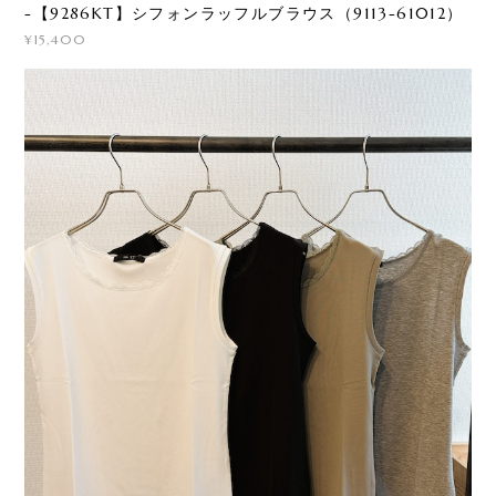
-【9286KT】シフォンラッフルブラウス（9113-61012）
¥15,400