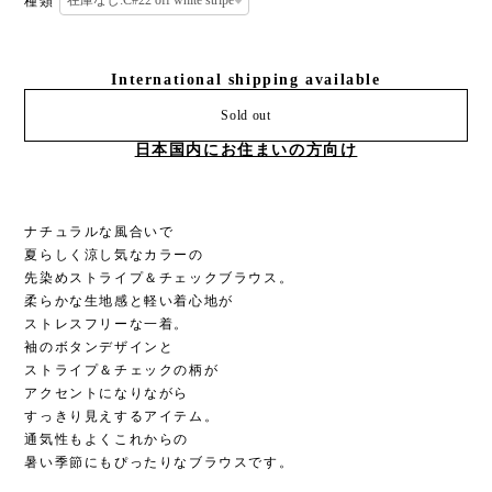
種類
International shipping available
Sold out
日本国内にお住まいの方向け
ナチュラルな風合いで
夏らしく涼し気なカラーの
先染めストライプ＆チェックブラウス。
柔らかな生地感と軽い着心地が
ストレスフリーな一着。
袖のボタンデザインと
ストライプ＆チェックの柄が
アクセントになりながら
すっきり見えするアイテム。
通気性もよくこれからの
暑い季節にもぴったりなブラウスです。