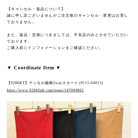
【キャンセル・返品について】
誠に申し訳ございませんがご注文後のキャンセル・変更はお受し
ておりません。
また、返品・交換につきましては、不良品のみとさせていただい
ております。
ご購入前にインフォメーションをご確認ください。
▼ Coordinate Item ▼
【9286KT】テンセル楊柳2wayスカート (9111-64013)
https://www.9286flab.com/items/147094802