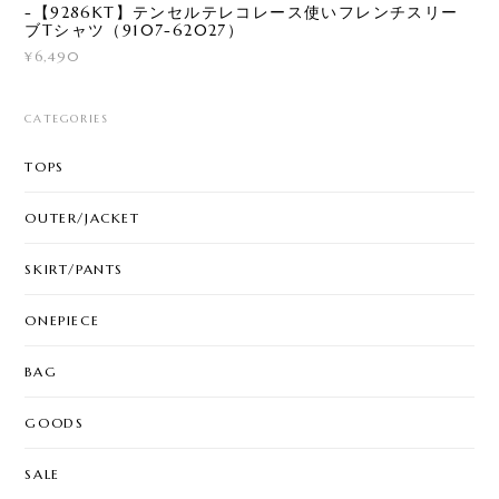
-【9286KT】テンセルテレコレース使いフレンチスリー
ブTシャツ（9107-62027）
¥6,490
CATEGORIES
TOPS
OUTER/JACKET
SKIRT/PANTS
ONEPIECE
BAG
GOODS
SALE