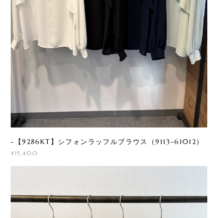
-【9286KT】シフォンラッフルブラウス（9113-61012）
¥15,400