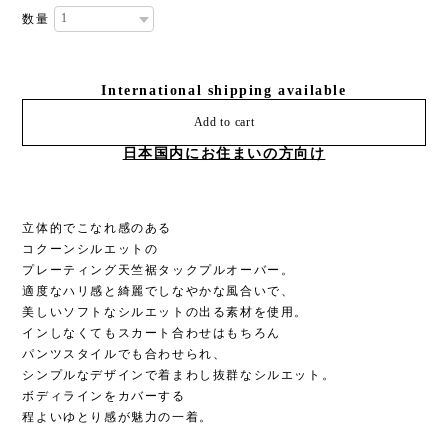
数量
International shipping available
Add to cart
日本国内にお住まいの方向け
立体的でこなれ感のある
コクーンシルエットの
プレーティング天竺裾タックプルオーバー。
適度なハリ感と綺麗でしなやかな風合いで、
美しいソフトなシルエットの出る素材を使用。
インしなくてもスカート合わせはもちろん
パンツスタイルでも合わせられ、
シンプルなデザインで着まわし抜群なシルエット。
ボディラインをカバーする
程よいゆとり感が魅力の一着。