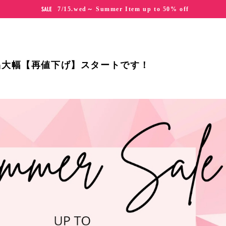
7/15.wed～ Summer Item up to 50% off
品大幅【再値下げ】スタートです！