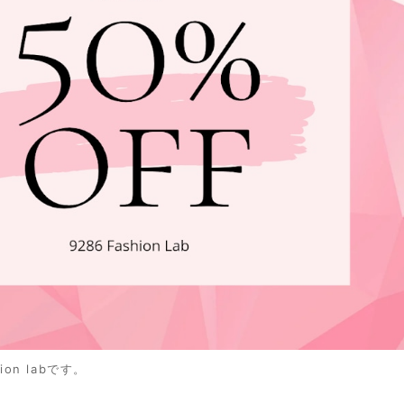
ion labです。