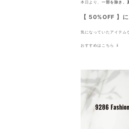
本日より、
一部を除き、夏
【 50%OFF 】
に
気になっていたアイテム
おすすめはこちら ⇓