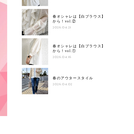
春オシャレは【白ブラウス】
から！vol.②
2026.04.21
春オシャレは【白ブラウス】
から！vol.①
2026.04.16
春のアウタースタイル
2026.04.02