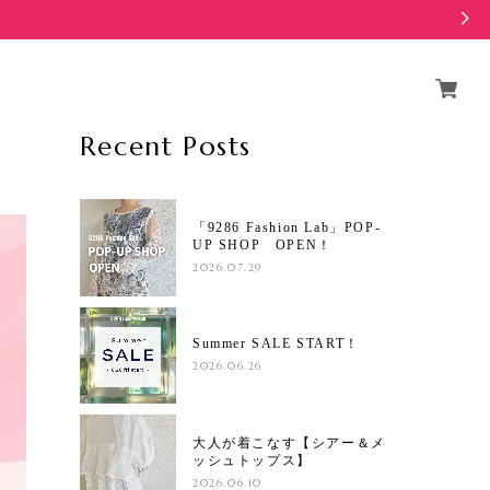
Recent Posts
「9286 Fashion Lab」POP-
UP SHOP OPEN！
2026.07.29
Summer SALE START！
2026.06.26
大人が着こなす【シアー＆メ
ッシュトップス】
2026.06.10