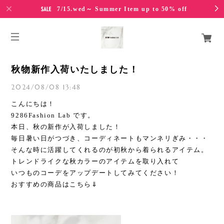
7/15.wed～ Summer Item up to 50% off
秋物新作入荷いたしました！
2024/08/08 13:48
こんにちは！
9286Fashion Lab です。
本日、秋の新作が入荷しました！
毎日暑い日がつづき、コーディネートもマンネリぎみ・・・
そんな時に活躍してくれるのが初秋から着られるアイテム。
トレンドライクな秋カラーのアイテムを取り入れて
いつものコーデをアップデートしてみてください！
おすすめの商品はこちら⇓