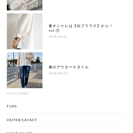
春オシャレは【白ブラウス】から！
vol.①
2026.04.16
春のアウタースタイル
2026.04.02
CATEGORIES
TOPS
OUTER/JACKET