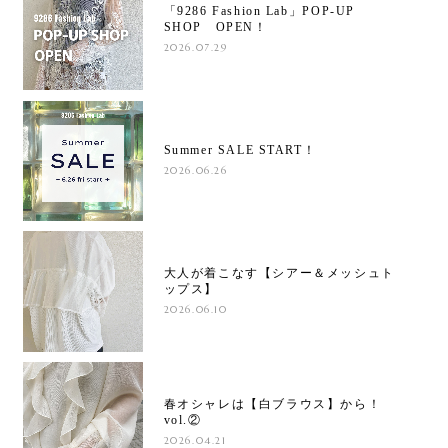
「9286 Fashion Lab」POP-UP
SHOP OPEN！
2026.07.29
Summer SALE START！
2026.06.26
大人が着こなす【シアー＆メッシュト
ップス】
2026.06.10
春オシャレは【白ブラウス】から！
vol.②
2026.04.21