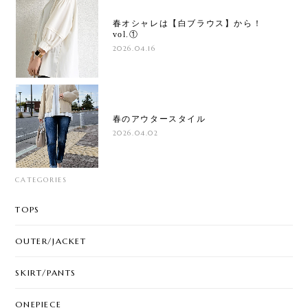
春オシャレは【白ブラウス】から！
vol.①
2026.04.16
春のアウタースタイル
2026.04.02
CATEGORIES
TOPS
OUTER/JACKET
SKIRT/PANTS
ONEPIECE