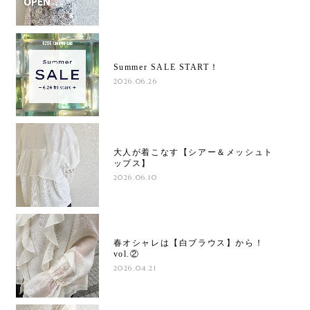
Summer SALE START！
2026.06.26
大人が着こなす【シアー＆メッシュト
ップス】
2026.06.10
春オシャレは【白ブラウス】から！
vol.②
2026.04.21