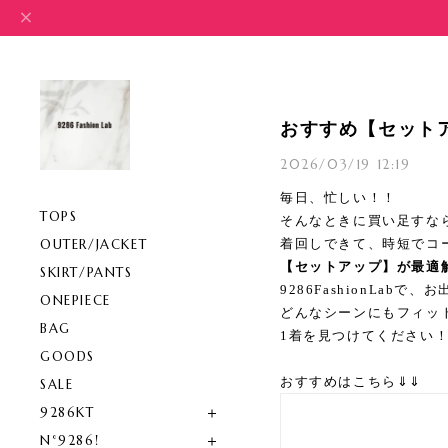
おすすめ【セット
2026/03/19 12:19
毎日、忙しい！！
TOPS
そんなときに買い足すな
OUTER/JACKET
着回しできて、時短でコ
【セットアップ】が最適
SKIRT/PANTS
9286FashionLabで
ONEPIECE
どんなシーンにもフィッ
BAG
1着を見つけてください
GOODS
おすすめはこちら⇓⇓
SALE
9286KT
N°9286!