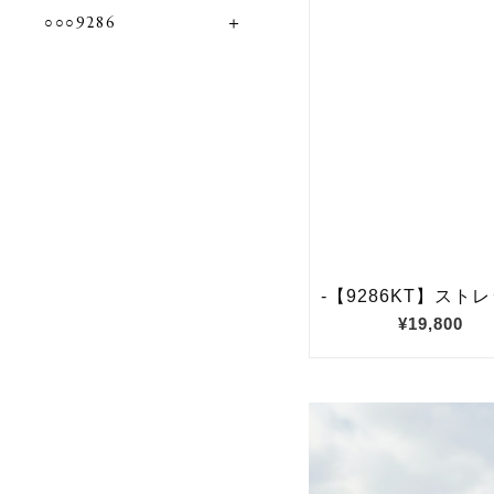
○○○9286