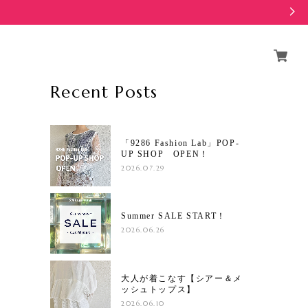
Recent Posts
「9286 Fashion Lab」POP-
UP SHOP OPEN！
2026.07.29
Summer SALE START！
2026.06.26
大人が着こなす【シアー＆メ
ッシュトップス】
2026.06.10