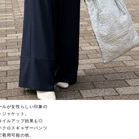
ールが女性らしい印象の
トジャケット。
タイルアップ効果も◎
チクロスギャザーパンツ
で着用可能の他、