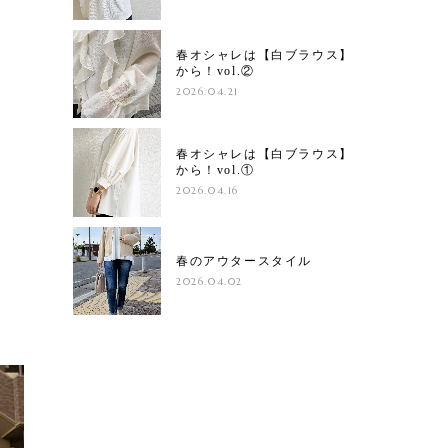
春オシャレは【白ブラウス】
から！vol.②
2026.04.21
春オシャレは【白ブラウス】
から！vol.①
2026.04.16
春のアウタースタイル
2026.04.02